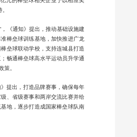
3亿元的棒垒球相关企业予以相应奖
持。
”，《通知》提出，推动基础设施建
标准棒垒球训练基地，加快推进广龙
园棒垒球联动学校，支持连城县打造
队伍；畅通棒垒球高水平运动员升学通
政策。
通知》提出，打造品牌赛事，确保每年
家级、省级赛事和两岸交流比赛并给
流基地，逐步打造成国家棒垒球队南