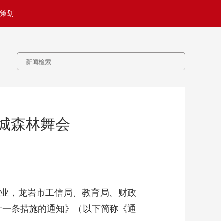
策划
玩城森林舞会
产业，
龙岩市
工信局、教育局、财政
十一条措施的通知》（以下简称《通