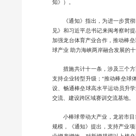
知》）。
《通知》指出，为进一步贯彻
见》和习近平总书记来闽考察时提
加强龙台体育产业合作，推动棒垒
球产业 助力海峡两岸融合发展的
措施共计十一条，涉及三个方
支持企业转型升级；“推动棒垒球
设、畅通棒垒球高水平运动员升学
交流、建设跨区域赛训交流基地。
小棒球带动大产业，
龙岩市
目
规模，《通知》提出，支持产业项