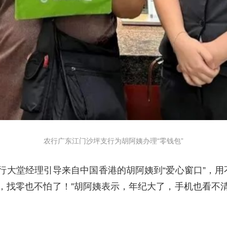
农行广东江门沙坪支行为胡阿姨办理“零钱包”
大堂经理引导来自中国香港的胡阿姨到“爱心窗口”，用不
，找零也不怕了！”胡阿姨表示，年纪大了，手机也看不