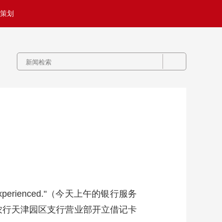
策划
ndly and experienced."（今天上午的银行服务
农行天津园区支行营业部开立借记卡