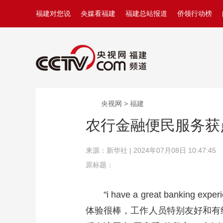
福建对您说
央媒看福建
福建总站报道
侨领行动榜
央视网 > 福建
农行金融便民服务获点
来源：新华社 | 2024年07月08日 10:47:45
原标题：
"i have a great banking exp
体验很棒，工作人员特别友好和有