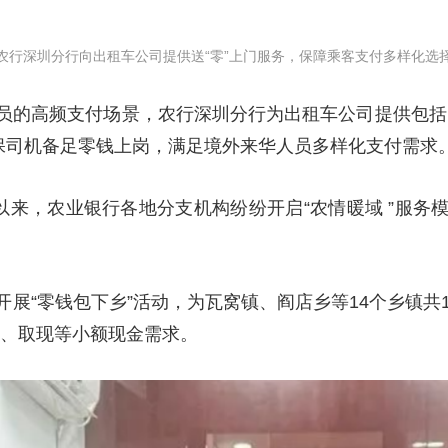
农行深圳分行向出租车公司提供送“零”上门服务，保障乘客支付多样化选
员的高频支付场景，农行深圳分行为出租车公司提供包括1
确保司机备足零钱上岗，满足境外来华人员多样化支付需求
年以来，农业银行各地分支机构纷纷开启“农情暖域 ”服
展“零钱包下乡”活动，为瓦窝镇、阎店乡等14个乡镇共12
费、取现等小额现金需求。