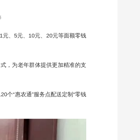
择
元、5元、10元、20元等面额零钱
。
务模式，为老年群体提供更加精准的支
0个“惠农通”服务点配送定制“零钱