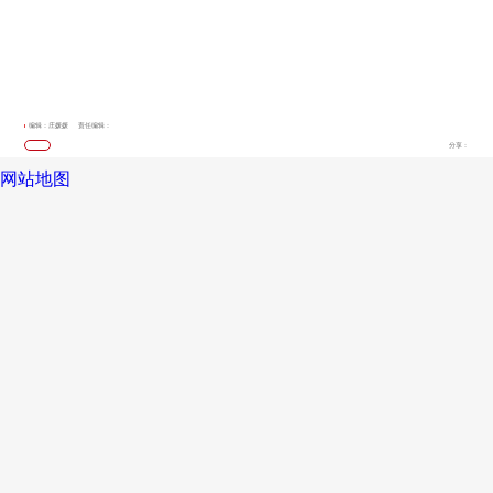
编辑：庄媛媛
责任编辑：
分享：
网站地图