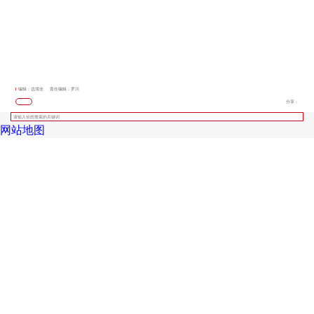
编辑：边境佳
责任编辑：罗川
分享：
网站地图