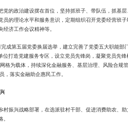
党的政治建设摆在首位，坚持抓班子、带队伍，抓基层
党员的理论水平和服务意识，定期组织召开党委经营班子
央经济工作会议精神等。
完成第五届党委换届选举，建立完善了党委五大职能部门
业单位打造党建服务专区，设立党员先锋岗，凝聚党员先锋
以网格为载体，持续深化金融服务、基层治理、风险合规管
格员，落实金融助企惠民工作。
兴
村振兴战略部署，在选派驻村干部、促进消费助农、助
略。