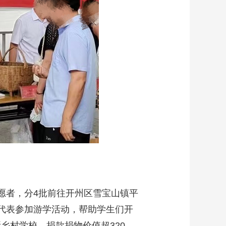
愿者，分4批前往开州区雪宝山镇平
生代表参加游学活动，帮助学生们开
乡村学校，捐款捐物价值超320