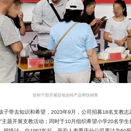
驻村干部开展驻地农特产品帮扶销售
带去知识和希望，2023年9月，公司招募18名支教志
”主题开展支教活动；同时于10月组织希望小学20名学
据统计，自1997年起，平安人寿重庆分公司累计为50所