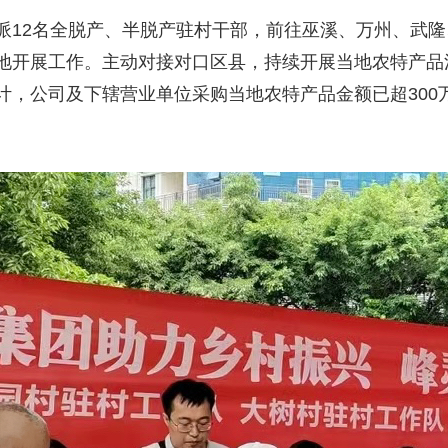
2名全脱产、半脱产驻村干部，前往巫溪、万州、武隆
地开展工作。主动对接对口区县，持续开展当地农特产品
计，公司及下辖营业单位采购当地农特产品金额已超300