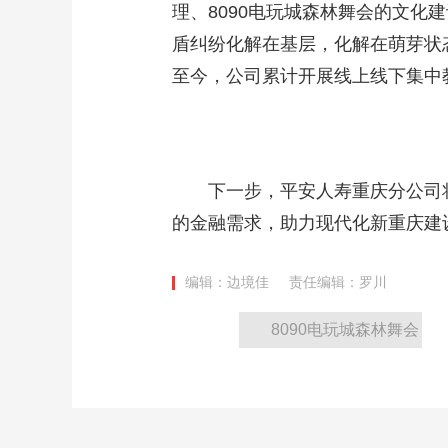
理、8090电玩城森林舞会的文化
盾纠纷化解在基层，化解在萌芽状
至今，公司累计开展线上线下集中教
下一步，平安人寿重庆分公司将
的金融需求，助力现代化新重庆建设
编辑：边境佳
责任编辑：罗川
8090电玩城森林舞会