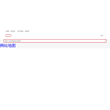
编辑：顾津溶
责任编辑：张晓琳
分享：
网站地图