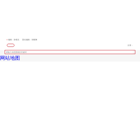
编辑：孙倩文
责任编辑：张晓琳
分享：
网站地图