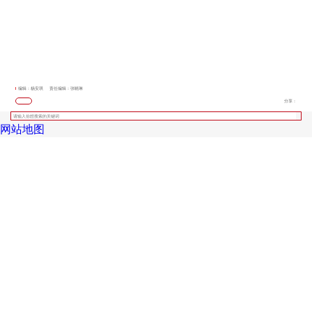
编辑：杨安琪
责任编辑：张晓琳
分享：
网站地图