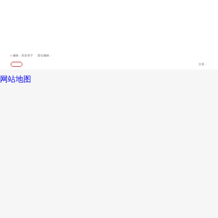
编辑：高肖幸子
责任编辑：
分享：
网站地图