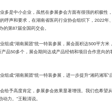
企业多是中小企业，虽然在参展参会方面有很强的积极性
的呼声和要求，在湖南省医药行业协会组织下，2022年、
办的第87届全国药交会。
企业组成“湖南展团”统一特装参展，展会面积达500平方米
新产品50多个，展会期间达成产品经销和项目合作意向的
药企业组成“湖南展团”统一特装参展，进一步提升“湘药湘军
交会给予高度肯定，参展参会效果显著增强。我们也希望
劲动力。”王毅清说。