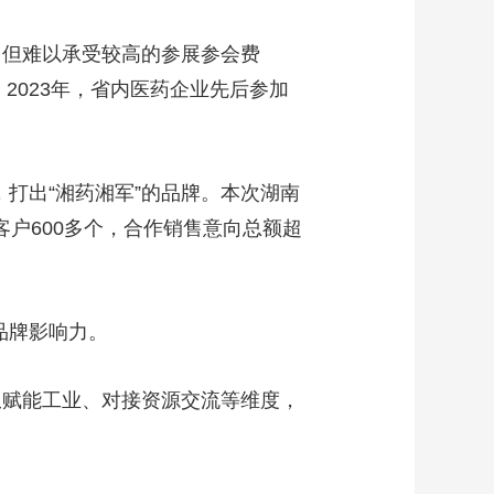
，但难以承受较高的参展参会费
2023年，省内医药企业先后参加
，打出“湘药湘军”的品牌。本次湖南
客户600多个，合作销售意向总额超
”品牌影响力。
从赋能工业、对接资源交流等维度，