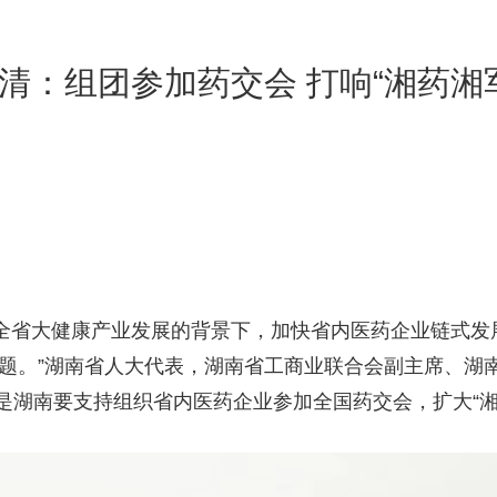
毅清：组团参加药交会 打响“湘药湘军
“在全省大健康产业发展的背景下，加快省内医药企业链式发
问题。”湖南省人大代表，湖南省工商业联合会副主席、湖
是湖南要支持组织省内医药企业参加全国药交会，扩大“湘