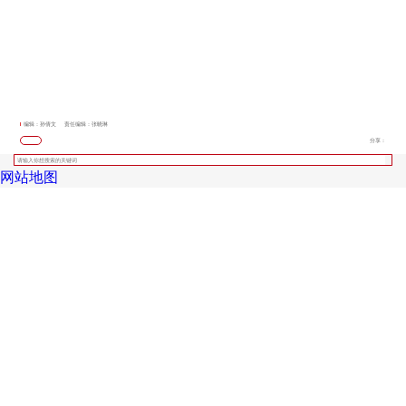
编辑：孙倩文
责任编辑：张晓琳
分享：
网站地图