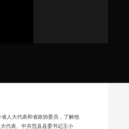
分省人大代表和省政协委员，了解他
人大代表、中共范县县委书记王小