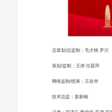
总策划/总监制：毛才桃 罗川
策划/监制：王涛 任磊萍
网络监制/统筹：王在华
技术总监：姜新钢