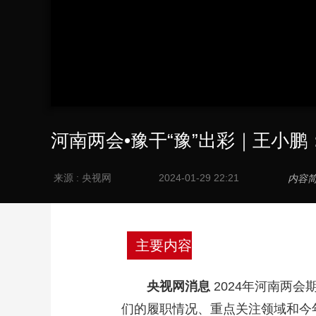
河南两会•豫干“豫”出彩｜王小鹏
来源 : 央视网
2024-01-29 22:21
内容
主要内容
央视网消息
2024年河南两
们的履职情况、重点关注领域和今