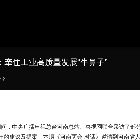
：牵住工业高质量发展“牛鼻子”
简介
会期间，中央广播电视总台河南总站、央视网联合采访了部
年的建议及提案。本期《河南两会·对话》邀请到河南省