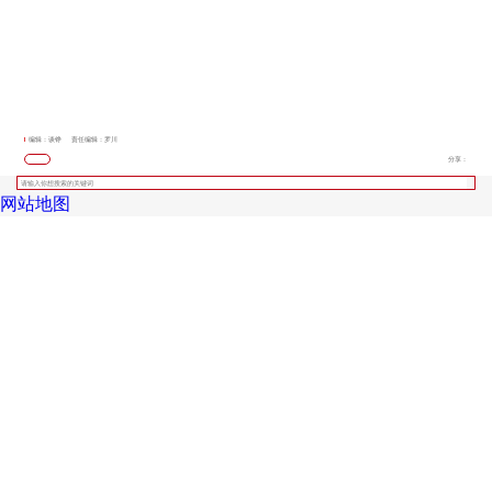
编辑：谈铮
责任编辑：罗川
分享：
网站地图