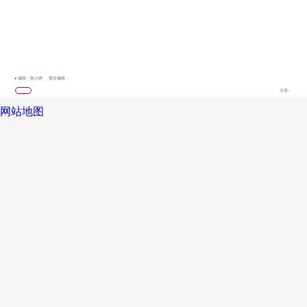
编辑：陈少婷
责任编辑：
分享：
网站地图