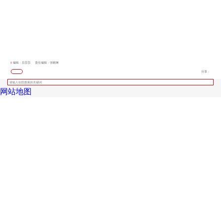
编辑：吕莎莎
责任编辑：张晓琳
分享：
网站地图