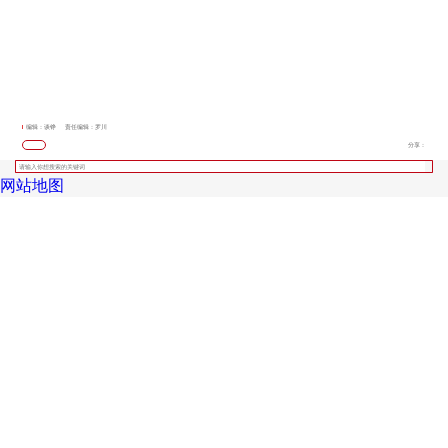
编辑：谈铮
责任编辑：罗川
分享：
网站地图