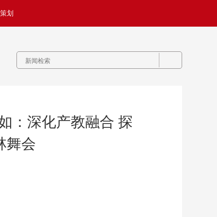
策划
如：深化产教融合 探
林舞会