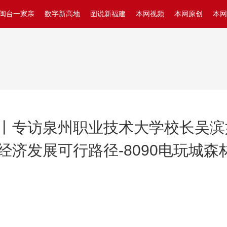
闽台一家亲
数字新高地
图说新福建
本网视频
本网原创
本网
丨专访泉州职业技术大学校长吴滨
济发展可行路径-8090电玩城森