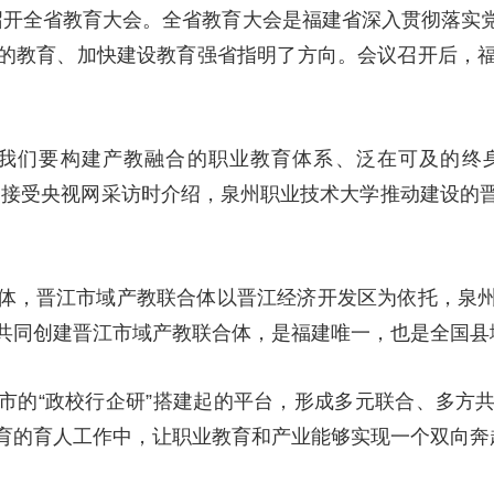
建召开全省教育大会。全省教育大会是福建省深入贯彻落实
的教育、加快建设教育强省指明了方向。会议召开后，
，我们要构建产教融合的职业教育体系、泛在可及的终
如接受央视网采访时介绍，泉州职业技术大学推动建设的
体，晋江市域产教联合体以晋江经济开发区为依托，泉
共同创建晋江市域产教联合体，是福建唯一，也是全国县
市的“政校行企研”搭建起的平台，形成多元联合、多方
育的育人工作中，让职业教育和产业能够实现一个双向奔