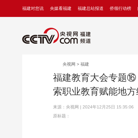
福建对您说
央媒看福建
福建总站报道
侨领行动榜
央视网 > 福建
福建教育大会专题⑯
索职业教育赋能地方经
来源：央视网 | 2024年12月25日 15:35:06
原标题：