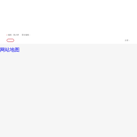
编辑：陈少婷
责任编辑：
分享：
网站地图