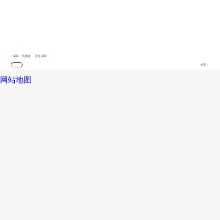
编辑：庄媛媛
责任编辑：
分享：
网站地图