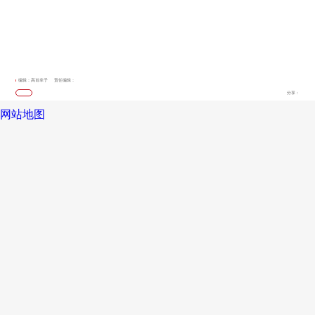
编辑：高肖幸子
责任编辑：
分享：
网站地图