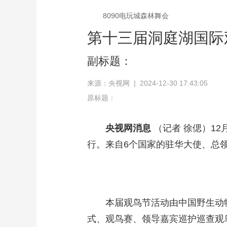
8090电玩城森林舞会
第十三届洞庭湖国际
副标题：
来源：央视网 | 2024-12-30 17:43:05
原标题：
央视网消息
（记者 徐偲）12
行。来自6个国家的驻华大使、总
本届观鸟节活动由中国野生动
式、观鸟赛、领导嘉宾巡护巡查观