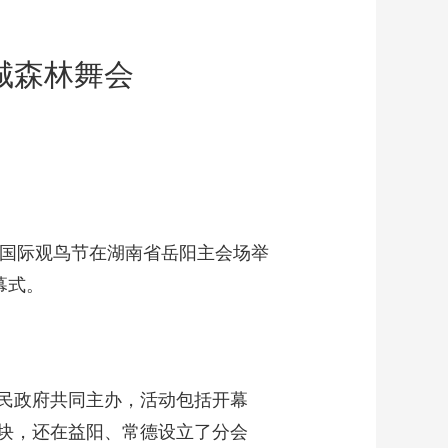
城森林舞会
庭湖国际观鸟节在湖南省岳阳主会场举
幕式。
民政府共同主办，活动包括开幕
块，还在益阳、常德设立了分会