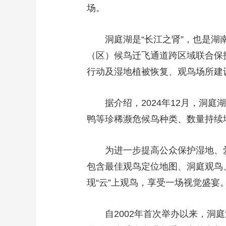
场。
洞庭湖是“长江之肾”，也是湖
（区）候鸟迁飞通道跨区域联合保
行动及湿地植被恢复、观鸟场所建
据介绍，2024年12月，洞
鸭等珍稀濒危候鸟种类、数量持续
为进一步提高公众保护湿地、
包含最佳观鸟定位地图、洞庭观鸟
现“云”上观鸟，享受一场视觉盛宴
自2002年首次举办以来，