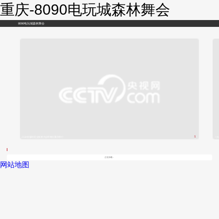
重庆-8090电玩城森林舞会
8090电玩城森林舞会
1
2024装备制造业发展大会即将在重庆举行
《大
/
正在加载...
网站地图