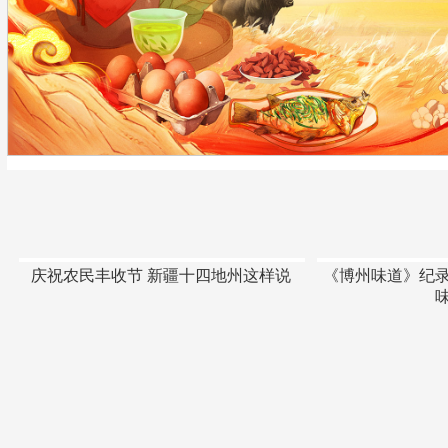
庆祝农民丰收节 新疆十四地州这样说
《博州味道》纪