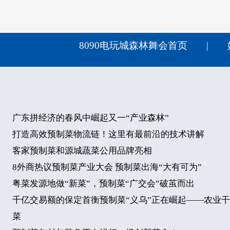
8090电玩城森林舞会首页
|
广东拼经济的春风中崛起又一“产业森林”
打造高效预制菜物流链！这里有最前沿的技术讲解
客家预制菜和源城蔬菜公用品牌亮相
8外商热议预制菜产业大会 预制菜出海“大有可为”
粤菜发源地做“新菜”，预制菜“广交会”破茧而出
千亿交易额的保定首衡预制菜“义乌”正在崛起——农业
菜